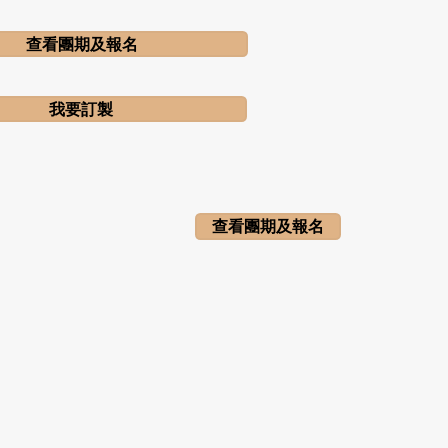
查看團期及報名
我要訂製
查看團期及報名