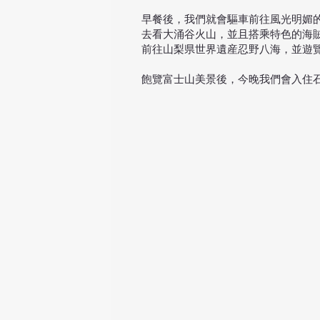
​早餐後，我們就會驅車前往風光明
去看大涌谷火山，並且搭乘特色的海
前往山梨県世界遺産忍野八海，並遊
飽覽富士山美景後，今晚我們會入住