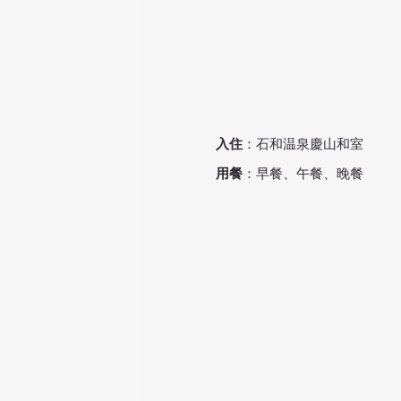
入住
：石和温泉慶山和室
用餐
​：早餐、午餐、晚餐