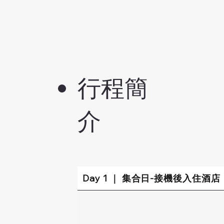
行程簡
介
Day 1 ｜ 集合日-接機後入住酒店