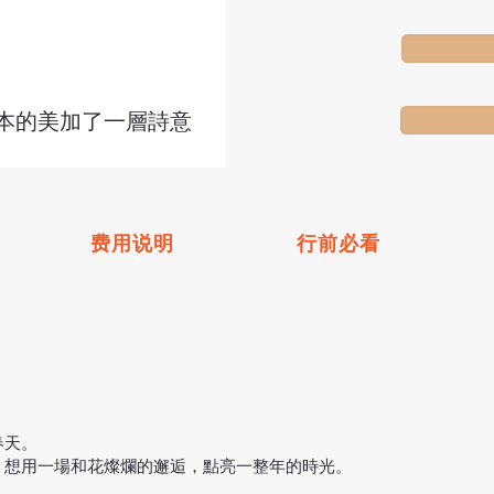
本的美加了一層詩意
费用说明
行前必看
春天。
，想用一場和花燦爛的邂逅，點亮一整年的時光。