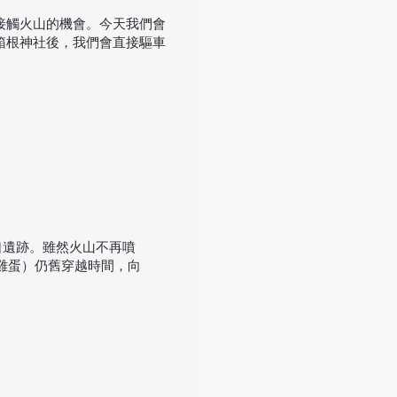
接觸火山的機會。今天我們會
箱根神社後，我們會直接驅車
口遺跡。雖然火山不再噴
雞蛋）仍舊穿越時間，向