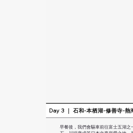
Day 3 ｜ 石和-本栖湖-修善寺-
早餐後，我們會驅車前往富士五湖之