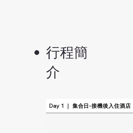
行程簡
介
Day 1 ｜ 集合日-接機後入住酒店