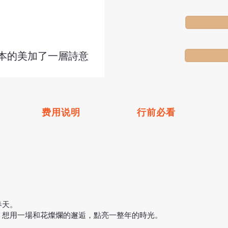
本的美加了一層詩意
费用说明
行前必看
春天。
，想用一場和花燦爛的邂逅，點亮一整年的時光。