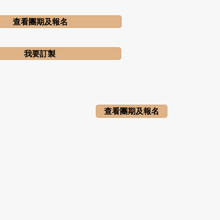
查看團期及報名
我要訂製
查看團期及報名