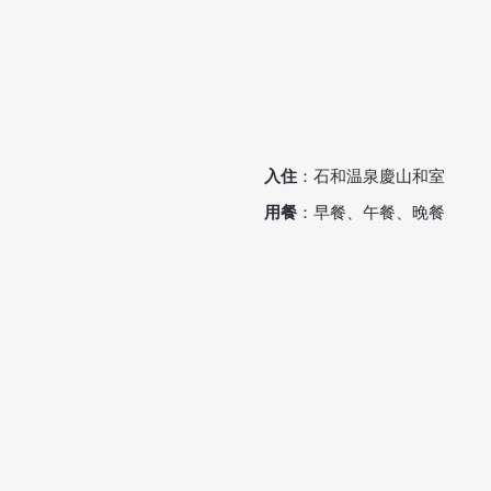
入住
：石和温泉慶山和室
用餐
​：早餐、午餐、晚餐