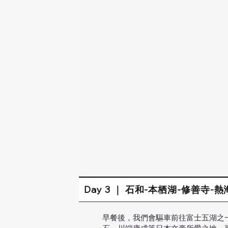
Day 3 ｜ 石和-本栖湖-修善寺-
早餐後，我們會驅車前往富士五湖之