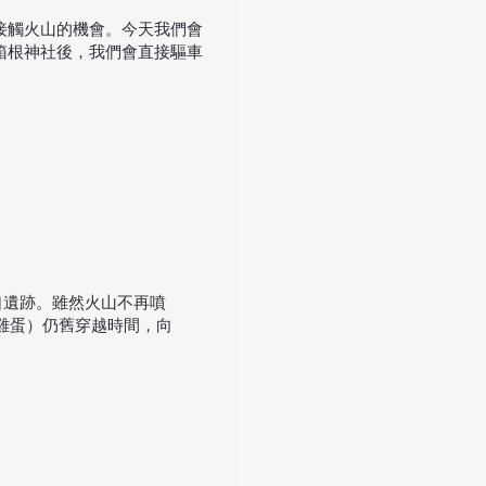
接觸火山的機會。今天我們會
箱根神社後，我們會直接驅車
口遺跡。雖然火山不再噴
雞蛋）仍舊穿越時間，向