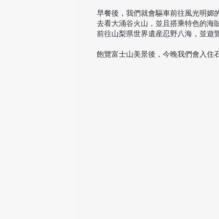
​早餐後，我們就會驅車前往風光明
去看大涌谷火山，並且搭乘特色的海
前往山梨県世界遺産忍野八海，並遊
飽覽富士山美景後，今晚我們會入住