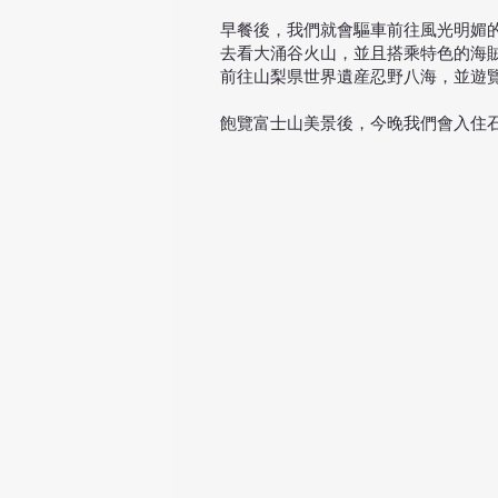
​早餐後，我們就會驅車前往風光明
去看大涌谷火山，並且搭乘特色的海
前往山梨県世界遺産忍野八海，並遊
飽覽富士山美景後，今晚我們會入住