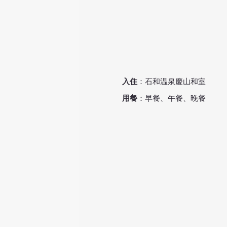
入住
：石和温泉慶山和室
用餐
​：早餐、午餐、晚餐