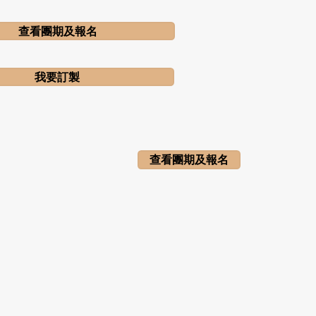
查看團期及報名
我要訂製
查看團期及報名