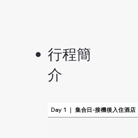
行程簡
介
Day 1 ｜ 集合日-接機後入住酒店