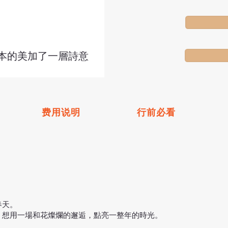
本的美加了一層詩意
费用说明
行前必看
春天。
，想用一場和花燦爛的邂逅，點亮一整年的時光。