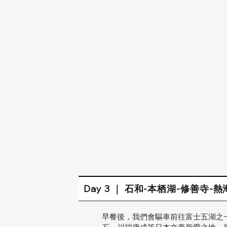
Day 3 ｜ 石和-本栖湖-修善寺-
早餐後，我們會驅車前往富士五湖之