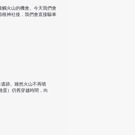
接觸火山的機會。今天我們會
箱根神社後，我們會直接驅車
口遺跡。雖然火山不再噴
雞蛋）仍舊穿越時間，向