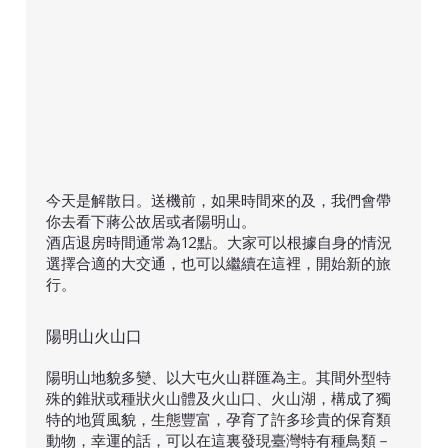
今天是解散日。送機前，如果時間來的及，我們會帶
你去看下蔣公故居或者陽明山。
酒店退房時間通常為12點。大家可以根據自身的情況
選擇合適的大交通，也可以繼續在這裡，開始新的旅
行。
陽明山火山口
陽明山地貌多變、以大屯火山群匯為主。其間外型特
殊的錐狀或種狀火山體及火山口、火山湖，構成了獨
特的地質風貌，生態豐富，孕育了許多珍貴的保育類
動物，幸運的話，可以在這裏發現臺灣特有種鳥類－