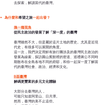
去探索，解讀當代的臺灣。
為什麼和
希望之旅
一起出發？
換一種視角
從民主政治的發展了解「深一度」的臺灣
臺灣雖然不大，但是屬於這片土地的歷史。尤其是近現
代史，有很多可以展開的角度。
這一次，我們決定用鮮有旅行團涉及的臺灣民主政治的
發展為線索，探訪圓山賓館裡的密道、巡禮蔣公不同時
期散布在全島各地不同的府邸，和你一起深一度了解當
代的臺灣社會、政治、經濟和文化。
B面臺灣
解碼更豐富的多元文化體驗
大部分去臺灣的人，
可能只知道阿里山、日月潭。
然而，臺灣的美不止這些。