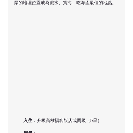
厚的地理位置成為戲水、賞海、吃海產最佳的地點。
入住
：升級高雄福容飯店或同級（5星）