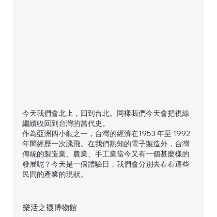
今天我們會北上，回到台北。同樣我們今天會把視線
繼續收回到台灣的當代史。
作為亞洲四小龍之一，台灣的經濟在1953 年至 1992
年間經歷一次騰飛。在我們熟知的電子製造外，台灣
傳統的製造業、農業、手工業當今又有一個甚麼樣的
發展呢？今天是一個體驗日，我們會分別去看看這些
民間的產業的現狀。
樂活之襪博物館