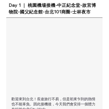
Day 1 ｜ 桃園機場接機-中正紀念堂-故宮博
物院-國父紀念館-台北101商圈-士林夜市
歡迎來到台北！長途旅行不易，但是初來乍到的熱情
也不能辜負。因此接機後，今天我們會安排一個體力