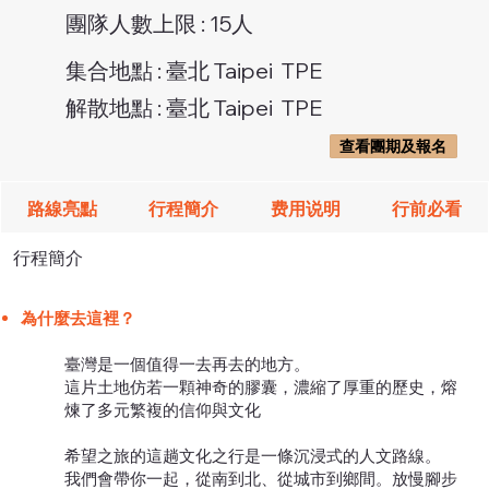
團隊人數上限 : 15人
集合地點 : 臺北 Taipei TPE
解散地點 : 臺北 Taipei TPE
查看團期及報名
路線亮點
行程簡介
费用说明
行前必看
行程簡介
為什麼去這裡？
臺灣是一個值得一去再去的地方。
這片土地仿若一顆神奇的膠囊，濃縮了厚重的歷史，熔
煉了多元繁複的信仰與文化
希望之旅的這趟文化之行是一條沉浸式的人文路線。
我們會帶你一起，從南到北、從城市到鄉間。放慢腳步