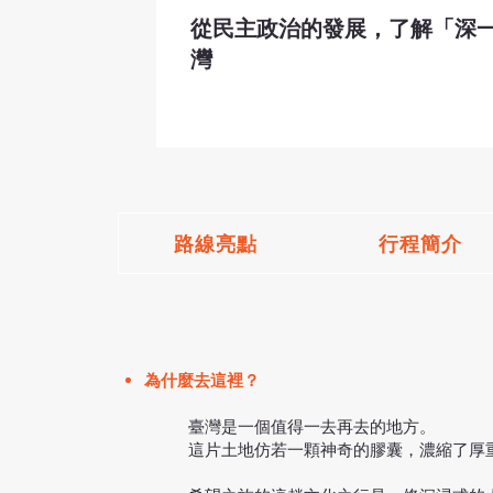
從民主政治的發展，了解「深
灣
路線亮點
行程簡介
為什麼去這裡？
臺灣是一個值得一去再去的地方。
這片土地仿若一顆神奇的膠囊，濃縮了厚