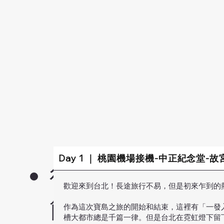
Day 1 ｜ 桃園機場接機-中正紀念堂-
行程
歡迎來到台北！長途旅行不易，但是初來乍到的熱情
簡介
作為這次寶島之旅的開始和結束，這裡有「一發
槽大都市總是千篇一律。但是台北在霓虹燈下留