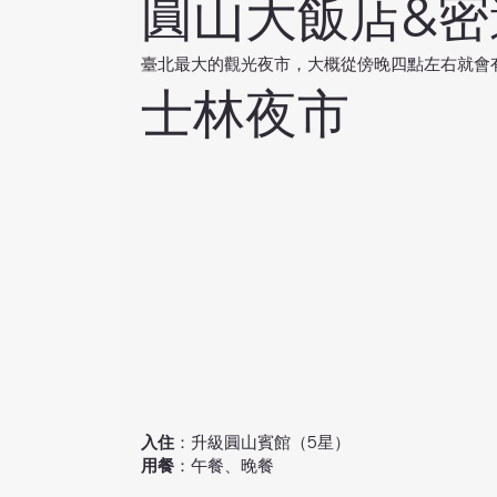
圓山大飯店&密
臺北最大的觀光夜市，大概從傍晚四點左右就會
士林夜市
入住
：升級圓山賓館（5星）
用餐
：午餐、晚餐