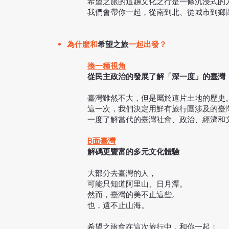
希望之旅的這趟文化之行是一條沉浸式的
我們會帶你一起，從南到北、從城市到鄉
為什麼和
希望之旅
一起出發？
換一種視角
從民主政治的發展了解「深一度」的臺灣
臺灣雖然不大，但是屬於這片土地的歷史
這一次，我們決定用鮮有旅行團涉及的臺
一度了解當代的臺灣社會、政治、經濟和
B面臺灣
解碼更豐富的多元文化體驗
大部分去臺灣的人，
可能只知道阿里山、日月潭。
然而，臺灣的美不止這些。
也，遠不止山海。
希望之旅會在這次旅行中，和你一起：