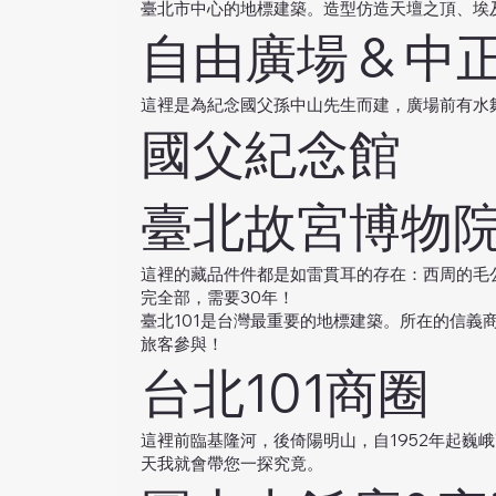
臺北市中心的地標建築。造型仿造天壇之頂、埃
自由廣場 & 中
這裡是為紀念國父孫中山先生而建，廣場前有水
國父紀念館
臺北故宮博物
這裡的藏品件件都是如雷貫耳的存在：西周的毛
完全部，需要30年！
臺北101是台灣最重要的地標建築。所在的信
旅客參與！
台北101商圈
這裡前臨基隆河，後倚陽明山，自1952年起
天我就會帶您一探究竟。