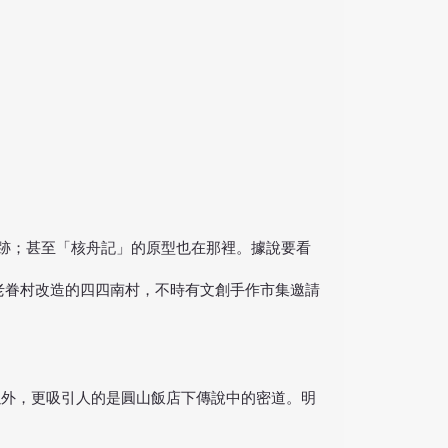
跡；甚至「核舟記」的原型也在那裡。據說要看
老眷村改造的四四南村，不時有文創手作市集邀請
以外，更吸引人的是圓山飯店下傳說中的密道。明