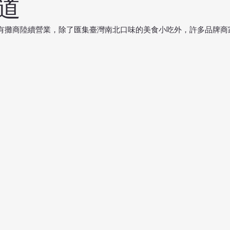
道
有攤商陸續營業，除了匯集臺灣南北口味的美食小吃外，許多品牌商