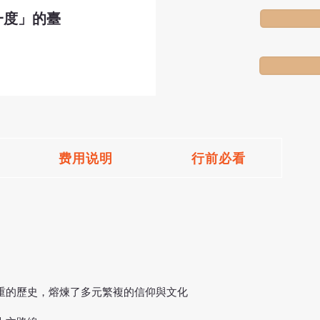
一度」的臺
费用说明
行前必看
重的歷史，熔煉了多元繁複的信仰與文化