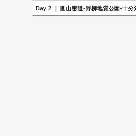
Day 2 ｜ 圓山密道-野柳地質公園-十