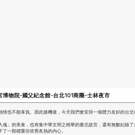
故宮博物院-國父紀念館-台北101商圈-士林夜市
也不能辜負。因此接機後，今天我們會安排一個體力友好的台北City
入魂」的美食，也有集中華文明之精華的臺北故宮，還有無數紀錄了
下了一顆穩重但依舊炙熱的內心。