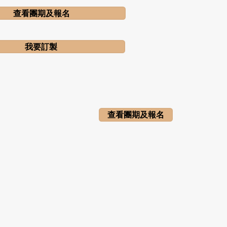
查看團期及報名
我要訂製
查看團期及報名