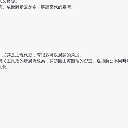
人文路線。
間。放慢腳步去探索，解讀當代的臺灣。
。尤其是近現代史，有很多可以展開的角度。
灣民主政治的發展為線索，探訪圓山賓館裡的密道、巡禮蔣公不同時
文化。