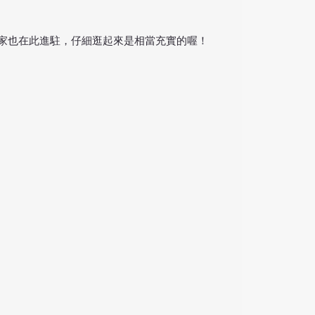
家也在此進駐，仔細逛起來是相當充實的喔！