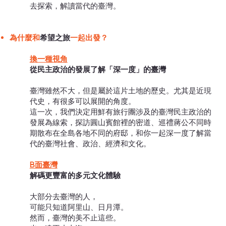
去探索，解讀當代的臺灣。
為什麼和
希望之旅
一起出發？
換一種視角
從民主政治的發展了解「深一度」的臺灣
臺灣雖然不大，但是屬於這片土地的歷史。尤其是近現
代史，有很多可以展開的角度。
這一次，我們決定用鮮有旅行團涉及的臺灣民主政治的
發展為線索，探訪圓山賓館裡的密道、巡禮蔣公不同時
期散布在全島各地不同的府邸，和你一起深一度了解當
代的臺灣社會、政治、經濟和文化。
B面臺灣
解碼更豐富的多元文化體驗
大部分去臺灣的人，
可能只知道阿里山、日月潭。
然而，臺灣的美不止這些。