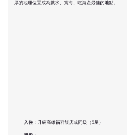
厚的地理位置成為戲水、賞海、吃海產最佳的地點。
入住
：升級高雄福容飯店或同級（5星）