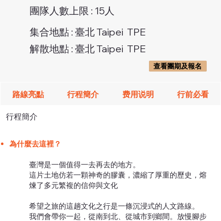
團隊人數上限 : 15人
集合地點 : 臺北 Taipei TPE
解散地點 : 臺北 Taipei TPE
查看團期及報名
路線亮點
行程簡介
费用说明
行前必看
行程簡介
為什麼去這裡？
臺灣是一個值得一去再去的地方。
這片土地仿若一顆神奇的膠囊，濃縮了厚重的歷史，熔
煉了多元繁複的信仰與文化
希望之旅的這趟文化之行是一條沉浸式的人文路線。
我們會帶你一起，從南到北、從城市到鄉間。放慢腳步