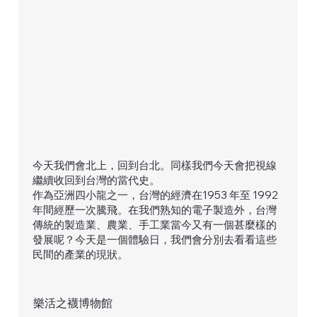
今天我們會北上，回到台北。同樣我們今天會把視線
繼續收回到台灣的當代史。
作為亞洲四小龍之一，台灣的經濟在1953 年至 1992
年間經歷一次騰飛。在我們熟知的電子製造外，台灣
傳統的製造業、農業、手工業當今又有一個甚麼樣的
發展呢？今天是一個體驗日，我們會分別去看看這些
民間的產業的現狀。
樂活之襪博物館