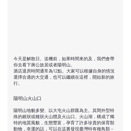
今天是解散日。送機前，如果時間來的及，我們會帶
你去看下蔣公故居或者陽明山。
酒店退房時間通常為12點。大家可以根據自身的情況
選擇合適的大交通，也可以繼續在這裡，開始新的旅
行。
陽明山火山口
陽明山地貌多變、以大屯火山群匯為主。其間外型特
殊的錐狀或種狀火山體及火山口、火山湖，構成了獨
特的地質風貌，生態豐富，孕育了許多珍貴的保育類
動物，幸運的話，可以在這裏發現臺灣特有種鳥類－