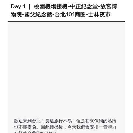
Day 1 ｜ 桃園機場接機-中正紀念堂-故宮博
物院-國父紀念館-台北101商圈-士林夜市
歡迎來到台北！長途旅行不易，但是初來乍到的熱情
也不能辜負。因此接機後，今天我們會安排一個體力