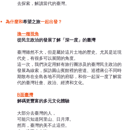
去探索，解讀當代的臺灣。
為什麼和
希望之旅
一起出發？
換一種視角
從民主政治的發展了解「深一度」的臺灣
臺灣雖然不大，但是屬於這片土地的歷史。尤其是近現
代史，有很多可以展開的角度。
這一次，我們決定用鮮有旅行團涉及的臺灣民主政治的
發展為線索，探訪圓山賓館裡的密道、巡禮蔣公不同時
期散布在全島各地不同的府邸，和你一起深一度了解當
代的臺灣社會、政治、經濟和文化。
B面臺灣
解碼更豐富的多元文化體驗
大部分去臺灣的人，
可能只知道阿里山、日月潭。
然而，臺灣的美不止這些。