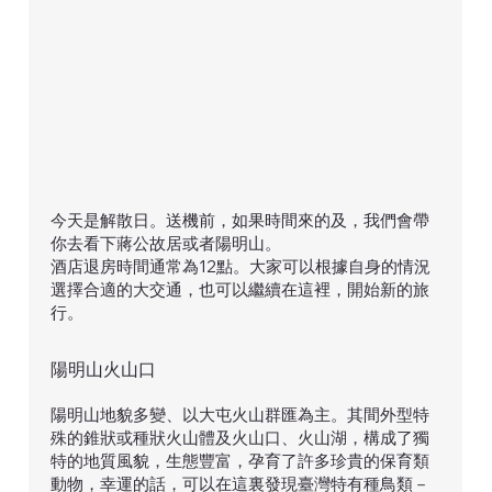
今天是解散日。送機前，如果時間來的及，我們會帶
你去看下蔣公故居或者陽明山。
酒店退房時間通常為12點。大家可以根據自身的情況
選擇合適的大交通，也可以繼續在這裡，開始新的旅
行。
陽明山火山口
陽明山地貌多變、以大屯火山群匯為主。其間外型特
殊的錐狀或種狀火山體及火山口、火山湖，構成了獨
特的地質風貌，生態豐富，孕育了許多珍貴的保育類
動物，幸運的話，可以在這裏發現臺灣特有種鳥類－