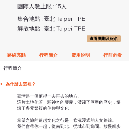
團隊人數上限 : 15人
集合地點 : 臺北 Taipei TPE
解散地點 : 臺北 Taipei TPE
查看團期及報名
路線亮點
行程簡介
费用说明
行前必看
行程簡介
為什麼去這裡？
臺灣是一個值得一去再去的地方。
這片土地仿若一顆神奇的膠囊，濃縮了厚重的歷史，熔
煉了多元繁複的信仰與文化
希望之旅的這趟文化之行是一條沉浸式的人文路線。
我們會帶你一起，從南到北、從城市到鄉間。放慢腳步