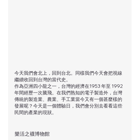
今天我們會北上，回到台北。同樣我們今天會把視線
繼續收回到台灣的當代史。
作為亞洲四小龍之一，台灣的經濟在1953 年至 1992
年間經歷一次騰飛。在我們熟知的電子製造外，台灣
傳統的製造業、農業、手工業當今又有一個甚麼樣的
發展呢？今天是一個體驗日，我們會分別去看看這些
民間的產業的現狀。
樂活之襪博物館