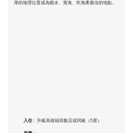
厚的地理位置成為戲水、賞海、吃海產最佳的地點。
入住
：升級高雄福容飯店或同級（5星）