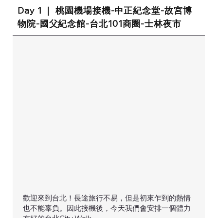
Day 1 ｜ 桃園機場接機-中正紀念堂-故宮博
物院-國父紀念館-台北101商圈-士林夜市
歡迎來到台北！長途旅行不易，但是初來乍到的熱情
也不能辜負。因此接機後，今天我們會安排一個體力