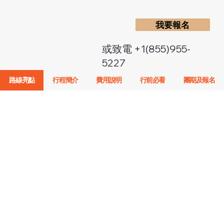
我要報名
或致電 +1(855)955-
5227
路線亮點
行程簡介
費用說明
行前必看
團期及報名