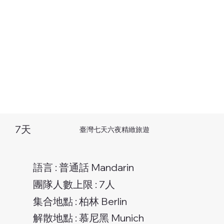
7天
臺灣七天六夜精緻旅遊
語言 : 普通話 Mandarin
團隊人數上限 : 7人
集合地點 : 柏林 Berlin
解散地點 : 慕尼黑 Munich