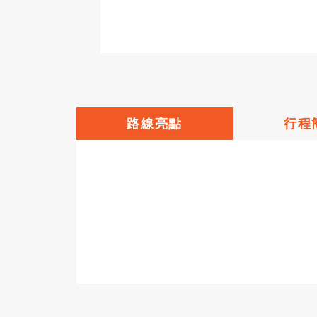
路線亮點
行程