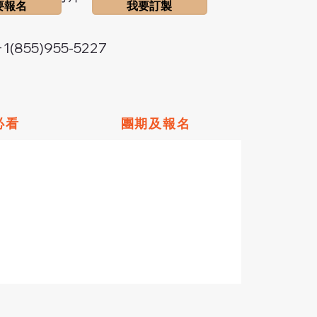
要報名
我要訂製
(855)955-5227
必看
團期及報名