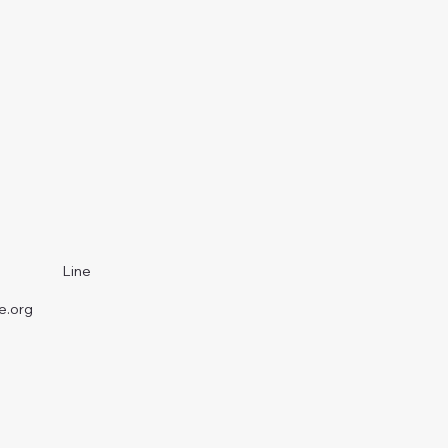
Line
e.org